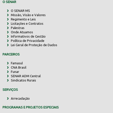
O SENAR
O SENAR MS
Missão, Visão e Valores
Regimento e Leis
Licitações e Contratos
Palestras
Onde Atuamos
Informativos de Gestão
Política de Privacidade
Lei Geral de Proteção de Dados
PARCEIROS
Famasul
CNA Brasil
Funar
SENAR ADM Central
Sindicatos Rurais
SERVIÇOS
Arrecadação
PROGRAMAS E PROJETOS ESPECIAIS