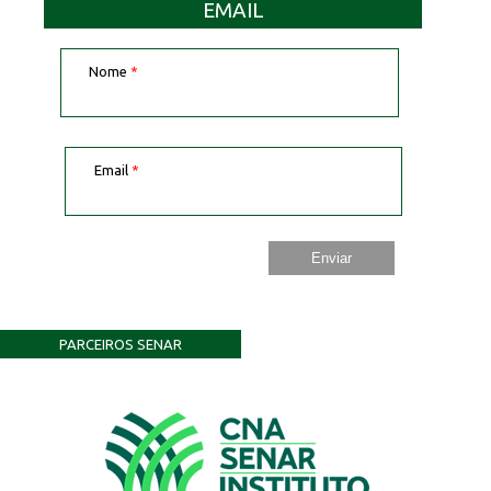
EMAIL
Nome
*
Email
*
PARCEIROS SENAR