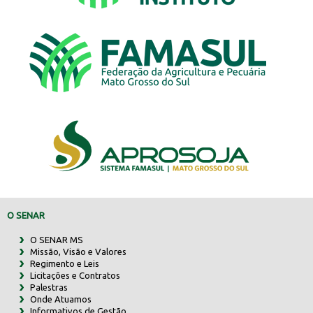
O SENAR
O SENAR MS
Missão, Visão e Valores
Regimento e Leis
Licitações e Contratos
Palestras
Onde Atuamos
Informativos de Gestão