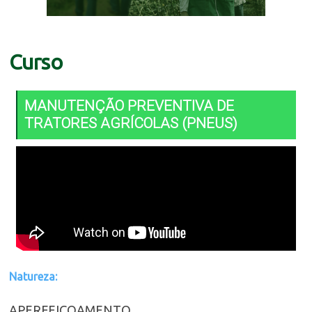
Curso
MANUTENÇÃO PREVENTIVA DE
TRATORES AGRÍCOLAS (PNEUS)
Natureza:
APERFEIÇOAMENTO