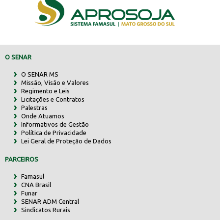
O SENAR
O SENAR MS
Missão, Visão e Valores
Regimento e Leis
Licitações e Contratos
Palestras
Onde Atuamos
Informativos de Gestão
Política de Privacidade
Lei Geral de Proteção de Dados
PARCEIROS
Famasul
CNA Brasil
Funar
SENAR ADM Central
Sindicatos Rurais