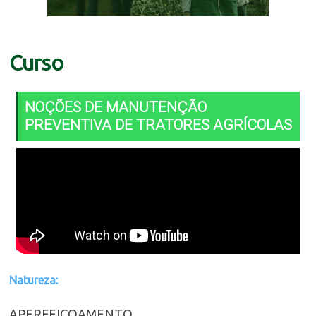
Curso
NOÇÕES DE MANUTENÇÃO
PREVENTIVA DE TRATORES AGRÍCOLAS
Natureza:
APERFEIÇOAMENTO