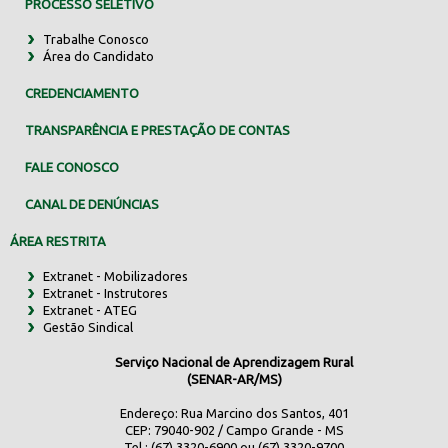
PROCESSO SELETIVO
Trabalhe Conosco
Área do Candidato
CREDENCIAMENTO
TRANSPARÊNCIA E PRESTAÇÃO DE CONTAS
FALE CONOSCO
CANAL DE DENÚNCIAS
ÁREA RESTRITA
Extranet - Mobilizadores
Extranet - Instrutores
Extranet - ATEG
Gestão Sindical
Serviço Nacional de Aprendizagem Rural
(SENAR-AR/MS)
Endereço: Rua Marcino dos Santos, 401
CEP: 79040-902 / Campo Grande - MS
Tel.: (67) 3320-6900 ou (67) 3320-9700