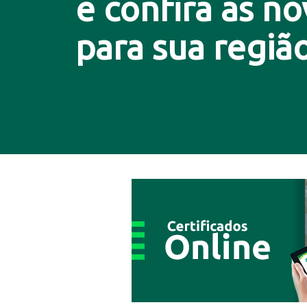
e confira as n
para sua região