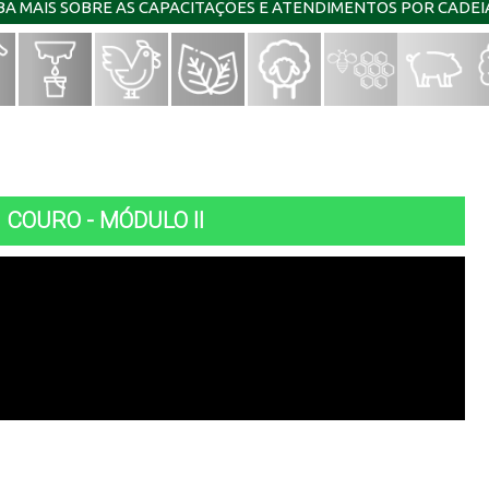
IBA MAIS SOBRE AS CAPACITAÇÕES E ATENDIMENTOS POR CADE
COURO - MÓDULO II