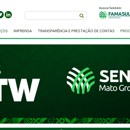
Acesse Também:
Buscar
IÇOS
IMPRENSA
TRANSPARÊNCIA E PRESTAÇÃO DE CONTAS
PROC