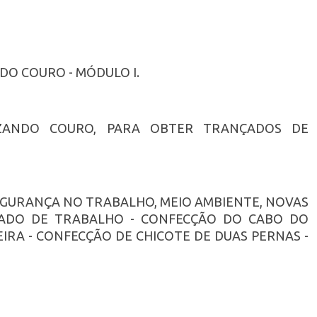
DO COURO - MÓDULO I.
LIZANDO COURO, PARA OBTER TRANÇADOS DE
SEGURANÇA NO TRABALHO, MEIO AMBIENTE, NOVAS
RCADO DE TRABALHO - CONFECÇÃO DO CABO DO
IRA - CONFECÇÃO DE CHICOTE DE DUAS PERNAS -