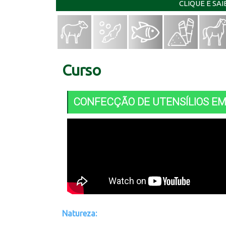
CLIQUE E SA
Curso
CONFECÇÃO DE UTENSÍLIOS EM 
Natureza: