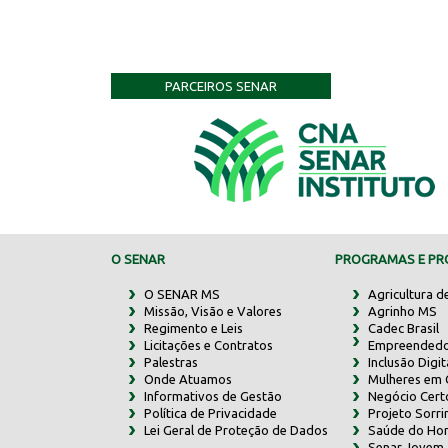
PARCEIROS SENAR
O SENAR
PROGRAMAS E PRO
O SENAR MS
Agricultura d
Missão, Visão e Valores
Agrinho MS
Regimento e Leis
Cadec Brasil
Licitações e Contratos
Empreendedo
Palestras
Inclusão Digit
Onde Atuamos
Mulheres em
Informativos de Gestão
Negócio Cert
Política de Privacidade
Projeto Sorr
Lei Geral de Proteção de Dados
Saúde do Ho
Senar Jovem 