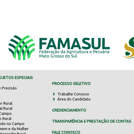
JETOS ESPECIAIS
PROCESSO SELETIVO
e Precisão
Trabalhe Conosco
Área do Candidato
r Rural
al Rural
CREDENCIAMENTO
 Campo
o Rural
TRANSPARÊNCIA E PRESTAÇÃO DE CONTAS
indo no Campo
mem e da Mulher
FALE CONOSCO
Aprendiz Rural