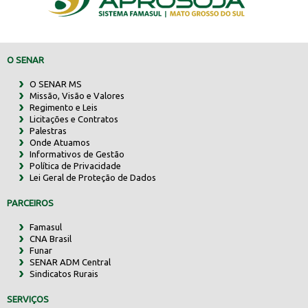
O SENAR
O SENAR MS
Missão, Visão e Valores
Regimento e Leis
Licitações e Contratos
Palestras
Onde Atuamos
Informativos de Gestão
Política de Privacidade
Lei Geral de Proteção de Dados
PARCEIROS
Famasul
CNA Brasil
Funar
SENAR ADM Central
Sindicatos Rurais
SERVIÇOS