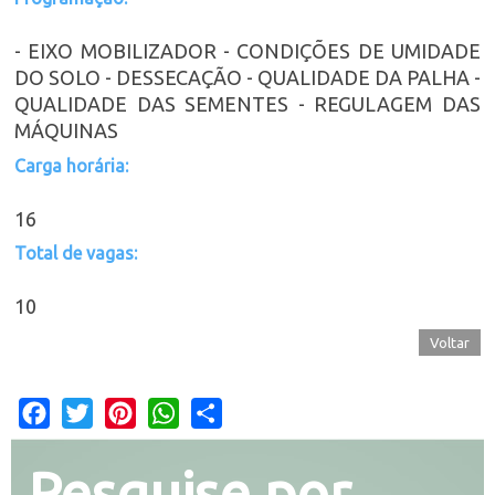
- EIXO MOBILIZADOR - CONDIÇÕES DE UMIDADE
DO SOLO - DESSECAÇÃO - QUALIDADE DA PALHA -
QUALIDADE DAS SEMENTES - REGULAGEM DAS
MÁQUINAS
Carga horária:
16
Total de vagas:
10
Voltar
Facebook
Twitter
Pinterest
WhatsApp
Share
Pesquise por