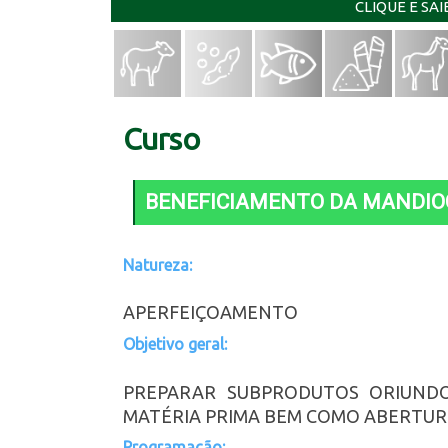
CLIQUE E SA
Curso
BENEFICIAMENTO DA MANDIO
Natureza:
APERFEIÇOAMENTO
Objetivo geral:
PREPARAR SUBPRODUTOS ORIUNDO
MATÉRIA PRIMA BEM COMO ABERTUR
Programação: