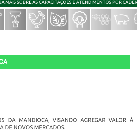
IBA MAIS SOBRE AS CAPACITAÇÕES E ATENDIMENTOS POR CADE
CA
S DA MANDIOCA, VISANDO AGREGAR VALOR À
A DE NOVOS MERCADOS.