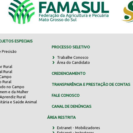
JETOS ESPECIAIS
PROCESSO SELETIVO
e Precisão
Trabalhe Conosco
Área do Candidato
r Rural
al Rural
CREDENCIAMENTO
 Campo
o Rural
TRANSPARÊNCIA E PRESTAÇÃO DE CONTAS
indo no Campo
mem e da Mulher
FALE CONOSCO
Aprendiz Rural
itária e Saúde Animal
CANAL DE DENÚNCIAS
ÁREA RESTRITA
Extranet - Mobilizadores
Extranet - Instrutores