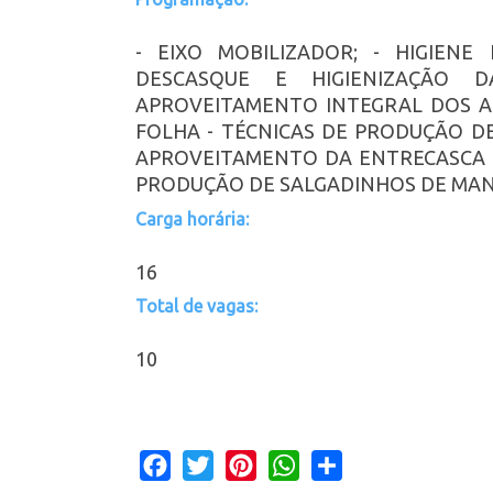
- EIXO MOBILIZADOR; - HIGIENE
DESCASQUE E HIGIENIZAÇÃO D
APROVEITAMENTO INTEGRAL DOS A
FOLHA - TÉCNICAS DE PRODUÇÃO DE
APROVEITAMENTO DA ENTRECASCA -
PRODUÇÃO DE SALGADINHOS DE MA
Carga horária:
16
Total de vagas:
10
Facebook
Twitter
Pinterest
WhatsApp
Share