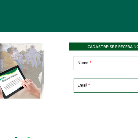
CADASTRE-SE E RECEBA N
Nome
*
Email
*