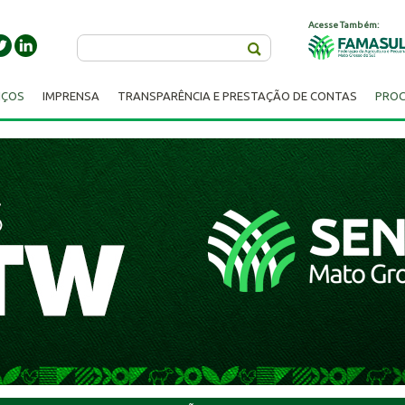
Acesse Também:
Buscar
IÇOS
IMPRENSA
TRANSPARÊNCIA E PRESTAÇÃO DE CONTAS
PROC