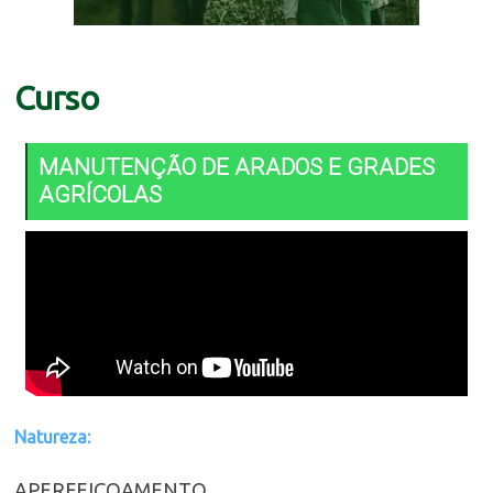
Curso
MANUTENÇÃO DE ARADOS E GRADES
AGRÍCOLAS
Natureza:
APERFEIÇOAMENTO