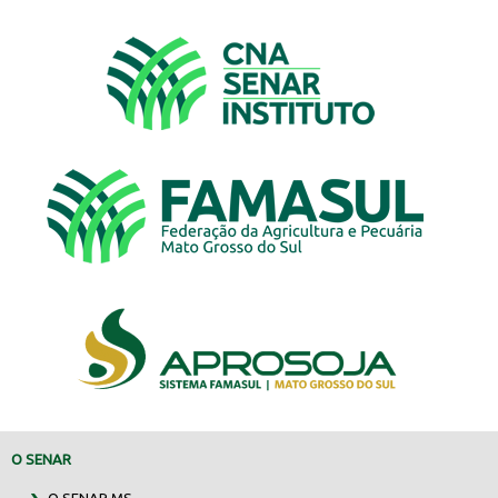
O SENAR
O SENAR MS