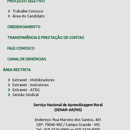
PROCESSO SELETIVO
Trabalhe Conosco
Área do Candidato
CREDENCIAMENTO
TRANSPARÊNCIA E PRESTAÇÃO DE CONTAS
FALE CONOSCO
CANAL DE DENÚNCIAS
ÁREA RESTRITA
Extranet - Mobilizadores
Extranet - Instrutores
Extranet - ATEG
Gestão Sindical
Serviço Nacional de Aprendizagem Rural
(SENAR-AR/MS)
Endereço: Rua Marcino dos Santos, 401
CEP: 79040-902 / Campo Grande - MS
Tel.: (67) 3320-6900 ou (67) 3320-9700