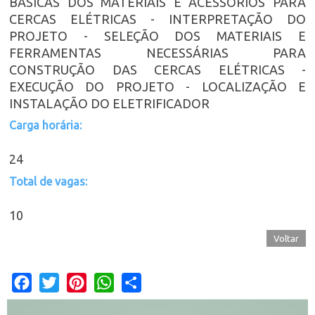
BÁSICAS DOS MATERIAIS E ACESSÓRIOS PARA
CERCAS ELÉTRICAS - INTERPRETAÇÃO DO
PROJETO - SELEÇÃO DOS MATERIAIS E
FERRAMENTAS NECESSÁRIAS PARA
CONSTRUÇÃO DAS CERCAS ELÉTRICAS -
EXECUÇÃO DO PROJETO - LOCALIZAÇÃO E
INSTALAÇÃO DO ELETRIFICADOR
Carga horária:
24
Total de vagas:
10
Voltar
Facebook
Twitter
Pinterest
WhatsApp
Share