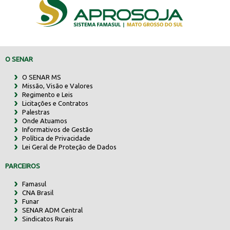
O SENAR
O SENAR MS
Missão, Visão e Valores
Regimento e Leis
Licitações e Contratos
Palestras
Onde Atuamos
Informativos de Gestão
Política de Privacidade
Lei Geral de Proteção de Dados
PARCEIROS
Famasul
CNA Brasil
Funar
SENAR ADM Central
Sindicatos Rurais