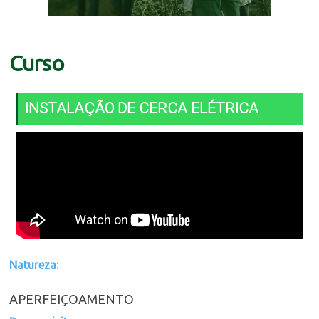
Curso
INSTALAÇÃO DE CERCA ELÉTRICA
Natureza:
APERFEIÇOAMENTO