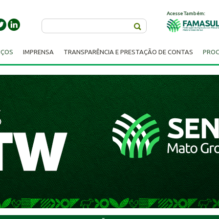
Acesse Também:
Buscar
IÇOS
IMPRENSA
TRANSPARÊNCIA E PRESTAÇÃO DE CONTAS
PROC