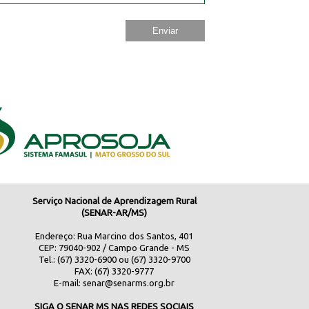
Serviço Nacional de Aprendizagem Rural
(SENAR-AR/MS)
Endereço: Rua Marcino dos Santos, 401
CEP: 79040-902 / Campo Grande - MS
Tel.: (67) 3320-6900 ou (67) 3320-9700
FAX: (67) 3320-9777
E-mail:
senar@senarms.org.br
SIGA O SENAR MS NAS REDES SOCIAIS