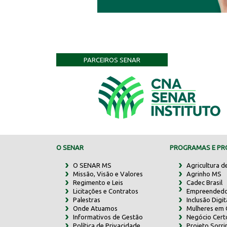
PARCEIROS SENAR
O SENAR
PROGRAMAS E PRO
O SENAR MS
Agricultura d
Missão, Visão e Valores
Agrinho MS
Regimento e Leis
Cadec Brasil
Licitações e Contratos
Empreendedo
Palestras
Inclusão Digit
Onde Atuamos
Mulheres em
Informativos de Gestão
Negócio Cert
Política de Privacidade
Projeto Sorr