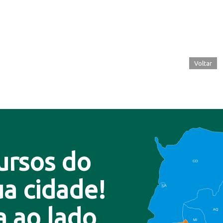
Voltar
ursos do
CO
a cidade!
LA
a ao lado
AQ
MI