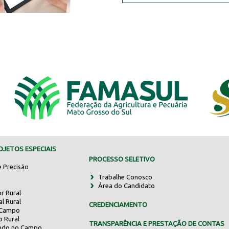
JETOS ESPECIAIS
PROCESSO SELETIVO
e Precisão
Trabalhe Conosco
Área do Candidato
r Rural
al Rural
CREDENCIAMENTO
 Campo
o Rural
TRANSPARÊNCIA E PRESTAÇÃO DE CONTAS
indo no Campo