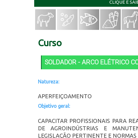
CLIQUE E SA
Curso
SOLDADOR - ARCO ELÉTRICO C
Natureza:
APERFEIÇOAMENTO
Objetivo geral:
CAPACITAR PROFISSIONAIS PARA RE
DE AGROINDÚSTRIAS E MANUTE
LEGISLAÇÃO PERTINENTE E NORMAS