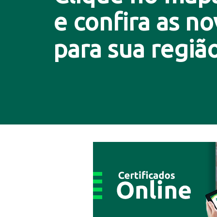
e confira as n
para sua região