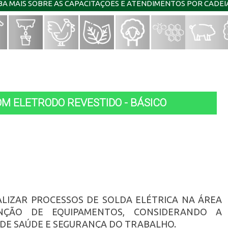
IBA MAIS SOBRE AS CAPACITAÇÕES E ATENDIMENTOS POR CADE
OM ELETRODO REVESTIDO - BÁSICO
ALIZAR PROCESSOS DE SOLDA ELÉTRICA NA ÁREA
NÇÃO DE EQUIPAMENTOS, CONSIDERANDO A
 DE SAÚDE E SEGURANÇA DO TRABALHO.