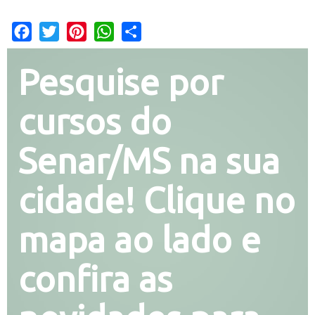
Facebook
Twitter
Pinterest
WhatsApp
Share
Pesquise por
cursos do
Senar/MS na sua
cidade! Clique no
mapa ao lado e
confira as