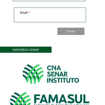
Email
*
PARCEIROS SENAR