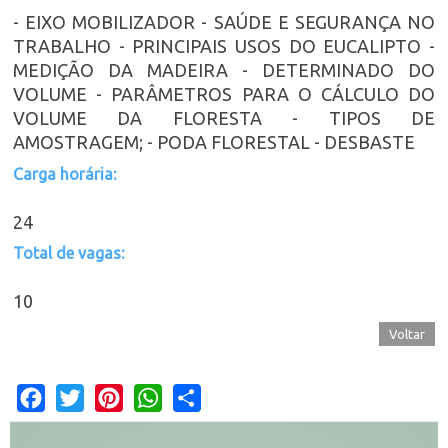
- EIXO MOBILIZADOR - SAÚDE E SEGURANÇA NO
TRABALHO - PRINCIPAIS USOS DO EUCALIPTO -
MEDIÇÃO DA MADEIRA - DETERMINADO DO
VOLUME - PARÂMETROS PARA O CÁLCULO DO
VOLUME DA FLORESTA - TIPOS DE
AMOSTRAGEM; - PODA FLORESTAL - DESBASTE
Carga horária:
24
Total de vagas:
10
Voltar
Facebook
Twitter
Pinterest
WhatsApp
Share