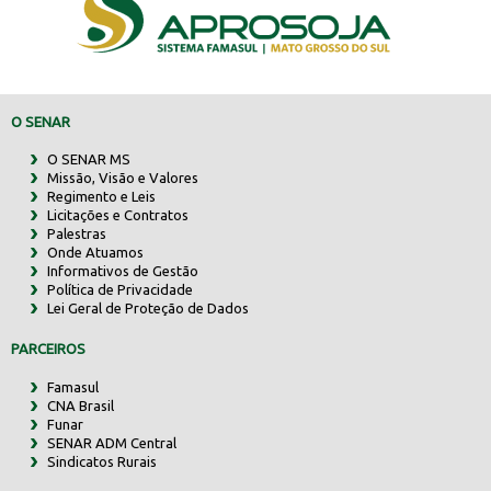
O SENAR
O SENAR MS
Missão, Visão e Valores
Regimento e Leis
Licitações e Contratos
Palestras
Onde Atuamos
Informativos de Gestão
Política de Privacidade
Lei Geral de Proteção de Dados
PARCEIROS
Famasul
CNA Brasil
Funar
SENAR ADM Central
Sindicatos Rurais