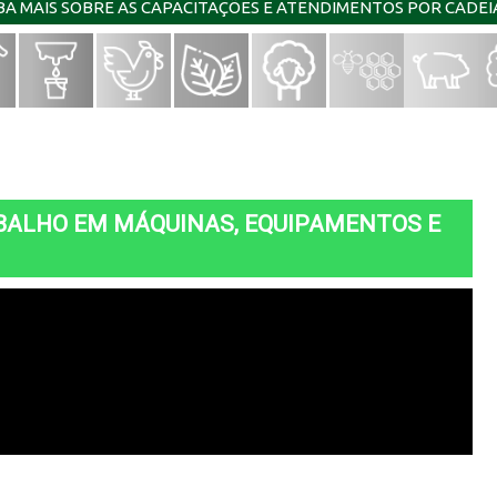
IBA MAIS SOBRE AS CAPACITAÇÕES E ATENDIMENTOS POR CADE
BALHO EM MÁQUINAS, EQUIPAMENTOS E