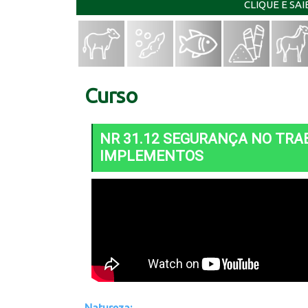
CLIQUE E SA
Curso
NR 31.12 SEGURANÇA NO TRA
IMPLEMENTOS
Natureza: