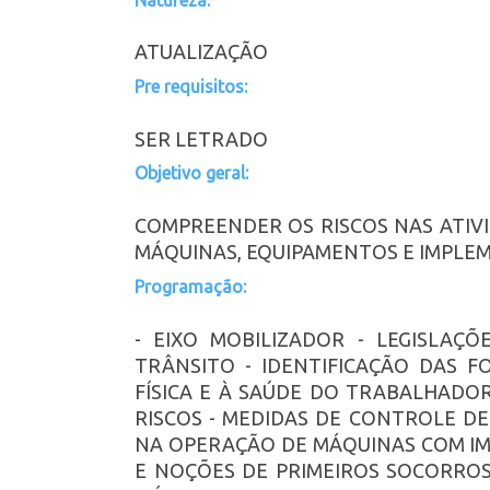
ATUALIZAÇÃO
Pre requisitos:
SER LETRADO
Objetivo geral:
COMPREENDER OS RISCOS NAS ATIV
MÁQUINAS, EQUIPAMENTOS E IMPLEM
Programação:
- EIXO MOBILIZADOR - LEGISLAÇ
TRÂNSITO - IDENTIFICAÇÃO DAS 
FÍSICA E À SAÚDE DO TRABALHADO
RISCOS - MEDIDAS DE CONTROLE DE 
NA OPERAÇÃO DE MÁQUINAS COM I
E NOÇÕES DE PRIMEIROS SOCORRO