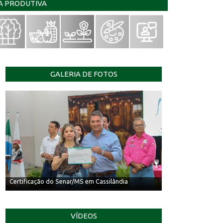
IA PRODUTIVA
GALERIA DE FOTOS
Certificação do Senar/MS em Cassilândia
VÍDEOS