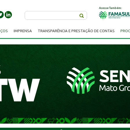
Acesse Também:
Buscar
IÇOS
IMPRENSA
TRANSPARÊNCIA E PRESTAÇÃO DE CONTAS
PROC