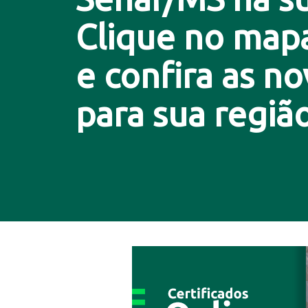
Clique no map
e confira as n
para sua região