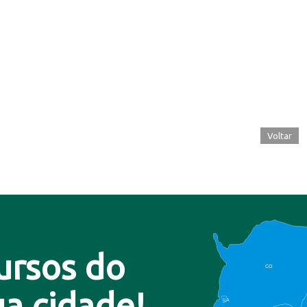
Voltar
ursos do
CO
a cidade!
LA