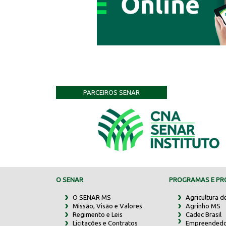
PARCEIROS SENAR
O SENAR
PROGRAMAS E PRO
O SENAR MS
Agricultura d
Missão, Visão e Valores
Agrinho MS
Regimento e Leis
Cadec Brasil
Licitações e Contratos
Empreendedo