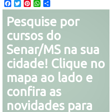
Facebook
Twitter
Pinterest
WhatsApp
Share
Pesquise por
cursos do
Senar/MS na sua
cidade! Clique no
mapa ao lado e
confira as
novidades para