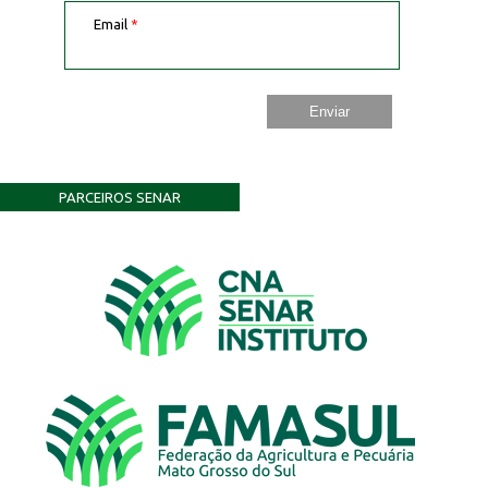
Email
*
PARCEIROS SENAR