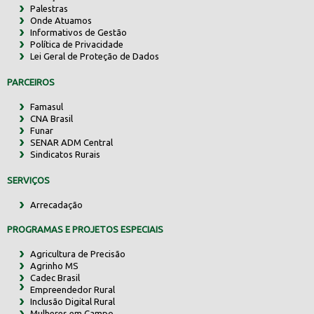
Palestras
Onde Atuamos
Informativos de Gestão
Política de Privacidade
Lei Geral de Proteção de Dados
PARCEIROS
Famasul
CNA Brasil
Funar
SENAR ADM Central
Sindicatos Rurais
SERVIÇOS
Arrecadação
PROGRAMAS E PROJETOS ESPECIAIS
Agricultura de Precisão
Agrinho MS
Cadec Brasil
Empreendedor Rural
Inclusão Digital Rural
Mulheres em Campo