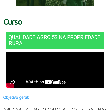
Curso
QUALIDADE AGRO 5S NA PROPRIEDADE
RURAL
Objetivo geral:
APLICAR A METODOLOGIA DO 5 SS NAS