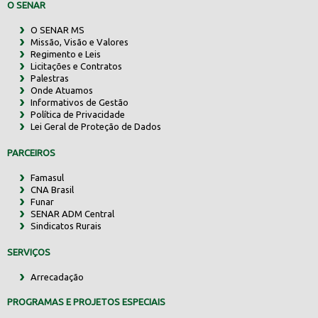
O SENAR
O SENAR MS
Missão, Visão e Valores
Regimento e Leis
Licitações e Contratos
Palestras
Onde Atuamos
Informativos de Gestão
Política de Privacidade
Lei Geral de Proteção de Dados
PARCEIROS
Famasul
CNA Brasil
Funar
SENAR ADM Central
Sindicatos Rurais
SERVIÇOS
Arrecadação
PROGRAMAS E PROJETOS ESPECIAIS