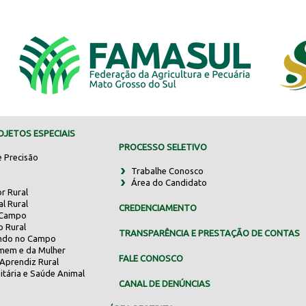
JETOS ESPECIAIS
PROCESSO SELETIVO
e Precisão
Trabalhe Conosco
Área do Candidato
r Rural
al Rural
CREDENCIAMENTO
 Campo
o Rural
TRANSPARÊNCIA E PRESTAÇÃO DE CONTAS
indo no Campo
mem e da Mulher
FALE CONOSCO
Aprendiz Rural
itária e Saúde Animal
CANAL DE DENÚNCIAS