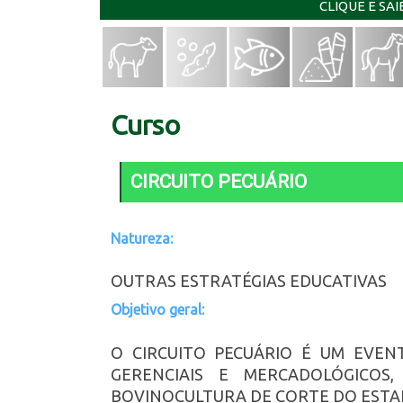
CLIQUE E SA
Curso
CIRCUITO PECUÁRIO
Natureza:
OUTRAS ESTRATÉGIAS EDUCATIVAS
Objetivo geral:
O CIRCUITO PECUÁRIO É UM EVEN
GERENCIAIS E MERCADOLÓGICOS,
BOVINOCULTURA DE CORTE DO ESTA