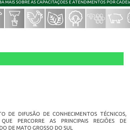
IBA MAIS SOBRE AS CAPACITAÇÕES E ATENDIMENTOS POR CADE
TO DE DIFUSÃO DE CONHECIMENTOS TÉCNICOS,
 QUE PERCORRE AS PRINCIPAIS REGIÕES DE
DO DE MATO GROSSO DO SUL