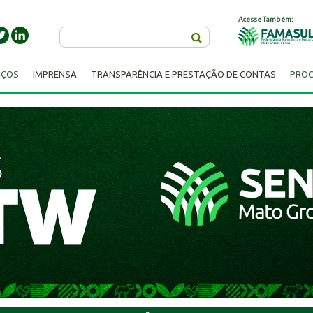
Acesse Também:
Buscar
IÇOS
IMPRENSA
TRANSPARÊNCIA E PRESTAÇÃO DE CONTAS
PROC