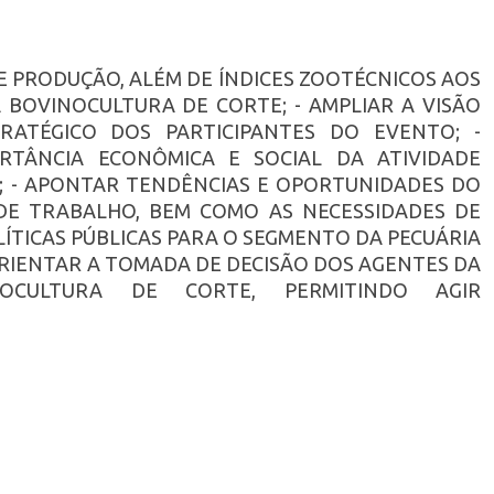
DE PRODUÇÃO, ALÉM DE ÍNDICES ZOOTÉCNICOS AOS
 BOVINOCULTURA DE CORTE; - AMPLIAR A VISÃO
RATÉGICO DOS PARTICIPANTES DO EVENTO; -
ORTÂNCIA ECONÔMICA E SOCIAL DA ATIVIDADE
; - APONTAR TENDÊNCIAS E OPORTUNIDADES DO
E TRABALHO, BEM COMO AS NECESSIDADES DE
ÍTICAS PÚBLICAS PARA O SEGMENTO DA PECUÁRIA
ORIENTAR A TOMADA DE DECISÃO DOS AGENTES DA
OCULTURA DE CORTE, PERMITINDO AGIR