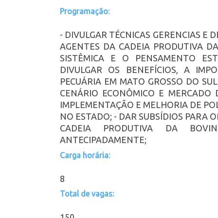
Programação:
- DIVULGAR TÉCNICAS GERENCIAS E 
AGENTES DA CADEIA PRODUTIVA DA
SISTÊMICA E O PENSAMENTO EST
DIVULGAR OS BENEFÍCIOS, A IMP
PECUÁRIA EM MATO GROSSO DO SUL
CENÁRIO ECONÔMICO E MERCADO D
IMPLEMENTAÇÃO E MELHORIA DE POL
NO ESTADO; - DAR SUBSÍDIOS PARA 
CADEIA PRODUTIVA DA BOVIN
ANTECIPADAMENTE;
Carga horária:
8
Total de vagas:
150