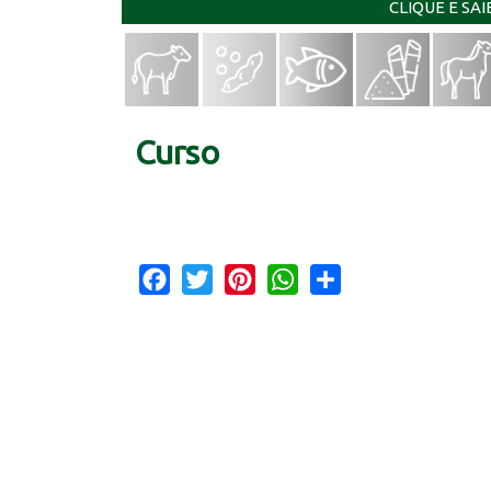
CLIQUE E SA
Curso
Facebook
Twitter
Pinterest
WhatsApp
Share