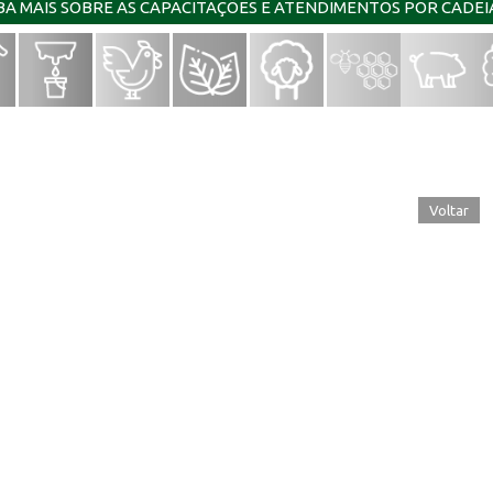
IBA MAIS SOBRE AS CAPACITAÇÕES E ATENDIMENTOS POR CADE
Voltar