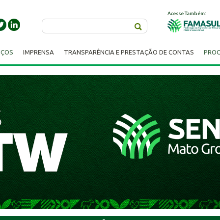
Acesse Também:
Buscar
IÇOS
IMPRENSA
TRANSPARÊNCIA E PRESTAÇÃO DE CONTAS
PROC