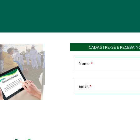
CADASTRE-SE E RECEBA N
Nome
*
Email
*