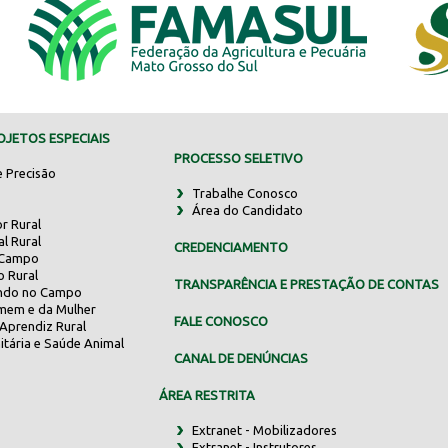
JETOS ESPECIAIS
PROCESSO SELETIVO
e Precisão
Trabalhe Conosco
Área do Candidato
r Rural
al Rural
CREDENCIAMENTO
 Campo
o Rural
TRANSPARÊNCIA E PRESTAÇÃO DE CONTAS
indo no Campo
mem e da Mulher
FALE CONOSCO
Aprendiz Rural
itária e Saúde Animal
CANAL DE DENÚNCIAS
ÁREA RESTRITA
Extranet - Mobilizadores
Extranet - Instrutores