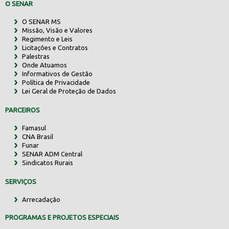
O SENAR
O SENAR MS
Missão, Visão e Valores
Regimento e Leis
Licitações e Contratos
Palestras
Onde Atuamos
Informativos de Gestão
Política de Privacidade
Lei Geral de Proteção de Dados
PARCEIROS
Famasul
CNA Brasil
Funar
SENAR ADM Central
Sindicatos Rurais
SERVIÇOS
Arrecadação
PROGRAMAS E PROJETOS ESPECIAIS