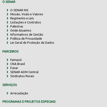
O SENAR
O SENAR MS
Missão, Visão e Valores
Regimento e Leis
Licitações e Contratos
Palestras
Onde Atuamos
Informativos de Gestão
Política de Privacidade
Lei Geral de Proteção de Dados
PARCEIROS
Famasul
CNA Brasil
Funar
SENAR ADM Central
Sindicatos Rurais
SERVIÇOS
Arrecadação
PROGRAMAS E PROJETOS ESPECIAIS