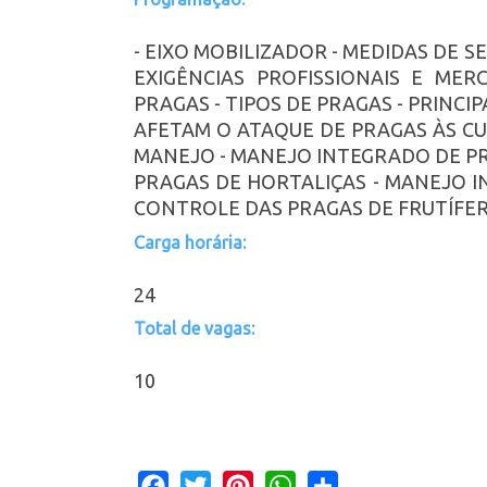
- EIXO MOBILIZADOR - MEDIDAS DE 
EXIGÊNCIAS PROFISSIONAIS E ME
PRAGAS - TIPOS DE PRAGAS - PRINCI
AFETAM O ATAQUE DE PRAGAS ÀS CU
MANEJO - MANEJO INTEGRADO DE PR
PRAGAS DE HORTALIÇAS - MANEJO I
CONTROLE DAS PRAGAS DE FRUTÍFE
Carga horária:
24
Total de vagas:
10
Facebook
Twitter
Pinterest
WhatsApp
Share