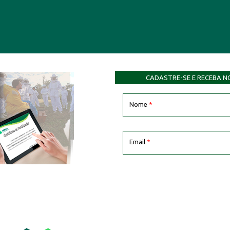
CADASTRE-SE E RECEBA N
Nome
*
Email
*