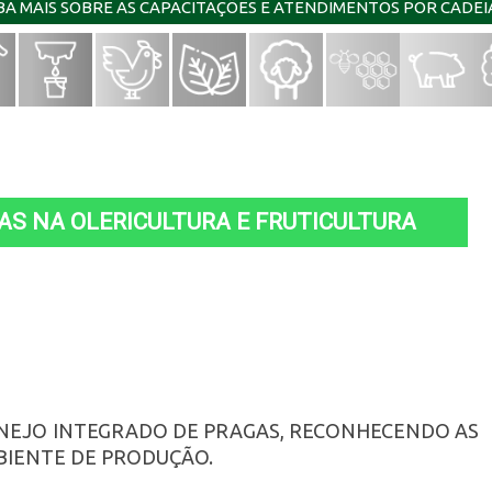
IBA MAIS SOBRE AS CAPACITAÇÕES E ATENDIMENTOS POR CADE
S NA OLERICULTURA E FRUTICULTURA
ANEJO INTEGRADO DE PRAGAS, RECONHECENDO AS
BIENTE DE PRODUÇÃO.