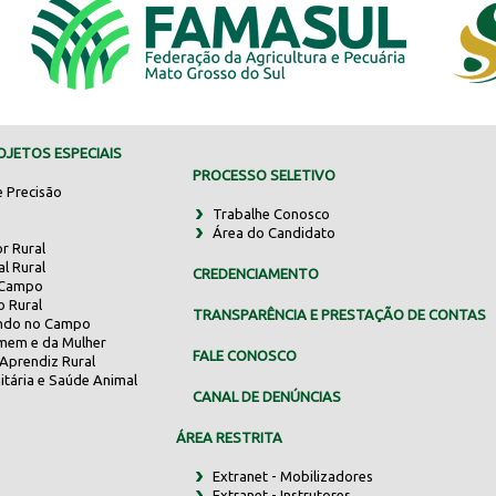
JETOS ESPECIAIS
PROCESSO SELETIVO
e Precisão
Trabalhe Conosco
Área do Candidato
r Rural
al Rural
CREDENCIAMENTO
 Campo
o Rural
TRANSPARÊNCIA E PRESTAÇÃO DE CONTAS
indo no Campo
mem e da Mulher
FALE CONOSCO
Aprendiz Rural
itária e Saúde Animal
CANAL DE DENÚNCIAS
ÁREA RESTRITA
Extranet - Mobilizadores
Extranet - Instrutores