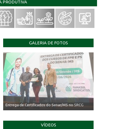
IA PRODUTIVA
GALERIA DE FOTOS
Entrega de Certificados do Senar/MS no SRCG
VÍDEOS