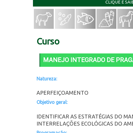
CLIQUE E SA
Curso
MANEJO INTEGRADO DE PRAGA
Natureza:
APERFEIÇOAMENTO
Objetivo geral:
IDENTIFICAR AS ESTRATÉGIAS DO M
INTERRELAÇÕES ECOLÓGICAS DO AM
Programação: