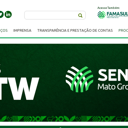
Acesse Também:
Buscar
IÇOS
IMPRENSA
TRANSPARÊNCIA E PRESTAÇÃO DE CONTAS
PROC