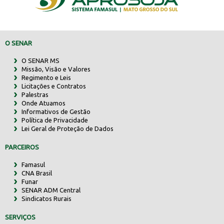
O SENAR
O SENAR MS
Missão, Visão e Valores
Regimento e Leis
Licitações e Contratos
Palestras
Onde Atuamos
Informativos de Gestão
Política de Privacidade
Lei Geral de Proteção de Dados
PARCEIROS
Famasul
CNA Brasil
Funar
SENAR ADM Central
Sindicatos Rurais
SERVIÇOS