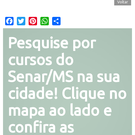
Voltar
Facebook
Twitter
Pinterest
WhatsApp
Share
Pesquise por
cursos do
Senar/MS na sua
cidade! Clique no
mapa ao lado e
confira as