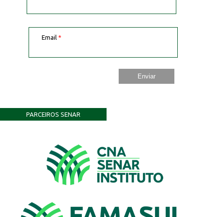
Email
*
PARCEIROS SENAR