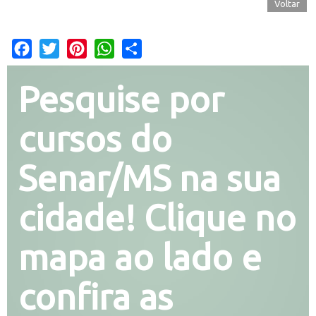
Voltar
Facebook
Twitter
Pinterest
WhatsApp
Share
Pesquise por
cursos do
Senar/MS na sua
cidade! Clique no
mapa ao lado e
confira as