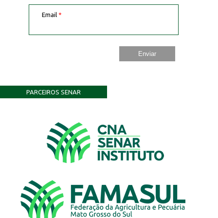
Email
*
PARCEIROS SENAR