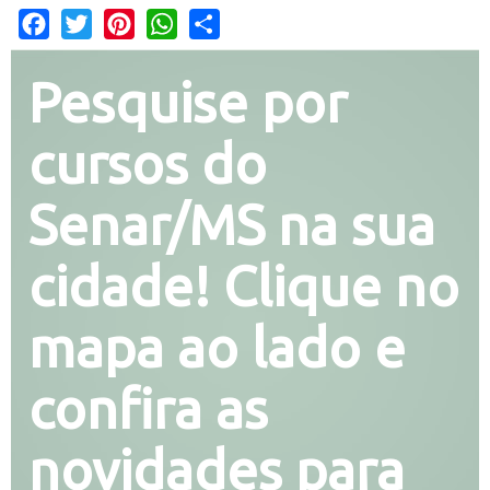
Facebook
Twitter
Pinterest
WhatsApp
Share
Pesquise por
cursos do
Senar/MS na sua
cidade! Clique no
mapa ao lado e
confira as
novidades para