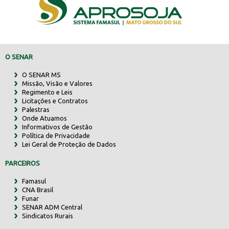
O SENAR
O SENAR MS
Missão, Visão e Valores
Regimento e Leis
Licitações e Contratos
Palestras
Onde Atuamos
Informativos de Gestão
Política de Privacidade
Lei Geral de Proteção de Dados
PARCEIROS
Famasul
CNA Brasil
Funar
SENAR ADM Central
Sindicatos Rurais