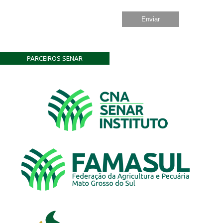
PARCEIROS SENAR