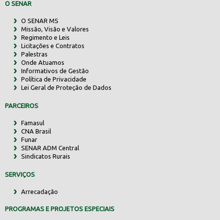
O SENAR
O SENAR MS
Missão, Visão e Valores
Regimento e Leis
Licitações e Contratos
Palestras
Onde Atuamos
Informativos de Gestão
Política de Privacidade
Lei Geral de Proteção de Dados
PARCEIROS
Famasul
CNA Brasil
Funar
SENAR ADM Central
Sindicatos Rurais
SERVIÇOS
Arrecadação
PROGRAMAS E PROJETOS ESPECIAIS