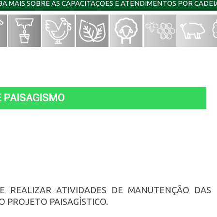
IBA MAIS SOBRE AS CAPACITAÇÕES E ATENDIMENTOS POR CADE
E PAISAGISMO
E REALIZAR ATIVIDADES DE MANUTENÇÃO DAS
 PROJETO PAISAGÍSTICO.