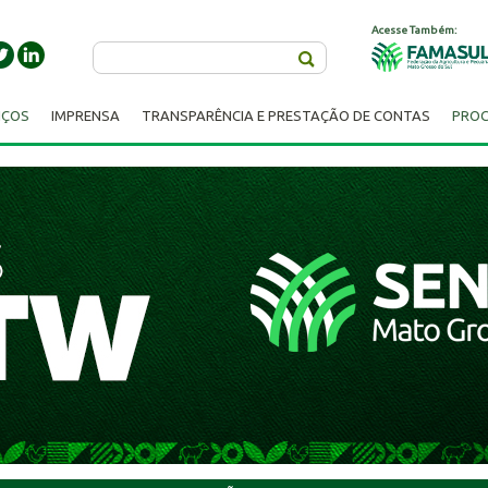
Acesse Também:
Buscar
IÇOS
IMPRENSA
TRANSPARÊNCIA E PRESTAÇÃO DE CONTAS
PROC