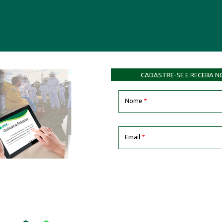
CADASTRE-SE E RECEBA N
Nome
*
Email
*