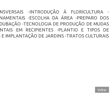
NSVERSAIS -INTRODUÇÃO À FLORICULTURA -
NAMENTAIS -ESCOLHA DA ÁREA -PREPARO DOS
ADUBAÇÃO -TECNOLOGIA DE PRODUÇÃO DE MUDAS
ENTAIS EM RECIPIENTES -PLANTIO E TIPOS DE
E IMPLANTAÇÃO DE JARDINS -TRATOS CULTURAIS
Voltar