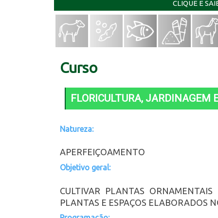
CLIQUE E SA
Curso
FLORICULTURA, JARDINAGEM 
Natureza:
APERFEIÇOAMENTO
Objetivo geral:
CULTIVAR PLANTAS ORNAMENTAIS 
PLANTAS E ESPAÇOS ELABORADOS NO
Programação: