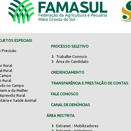
JETOS ESPECIAIS
PROCESSO SELETIVO
e Precisão
Trabalhe Conosco
Área do Candidato
r Rural
al Rural
CREDENCIAMENTO
 Campo
o Rural
TRANSPARÊNCIA E PRESTAÇÃO DE CONTAS
indo no Campo
mem e da Mulher
FALE CONOSCO
Aprendiz Rural
itária e Saúde Animal
CANAL DE DENÚNCIAS
ÁREA RESTRITA
Extranet - Mobilizadores
Extranet - Instrutores