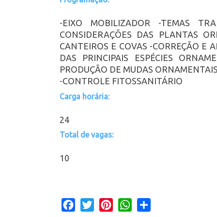
-EIXO MOBILIZADOR -TEMAS TRA
CONSIDERAÇÕES DAS PLANTAS OR
CANTEIROS E COVAS -CORREÇÃO E 
DAS PRINCIPAIS ESPÉCIES ORNAM
PRODUÇÃO DE MUDAS ORNAMENTAIS 
-CONTROLE FITOSSANITÁRIO
Carga horária:
24
Total de vagas:
10
Facebook
Twitter
Pinterest
WhatsApp
Share