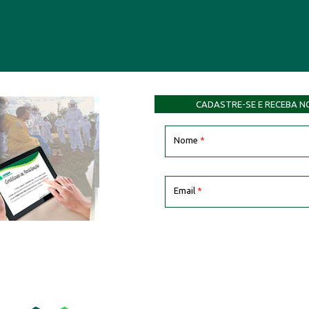
CADASTRE-SE E RECEBA N
Nome
*
Email
*