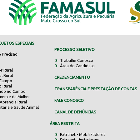
JETOS ESPECIAIS
PROCESSO SELETIVO
e Precisão
Trabalhe Conosco
Área do Candidato
r Rural
al Rural
CREDENCIAMENTO
 Campo
o Rural
TRANSPARÊNCIA E PRESTAÇÃO DE CONTAS
indo no Campo
mem e da Mulher
FALE CONOSCO
Aprendiz Rural
itária e Saúde Animal
CANAL DE DENÚNCIAS
ÁREA RESTRITA
Extranet - Mobilizadores
Extranet - Instrutores