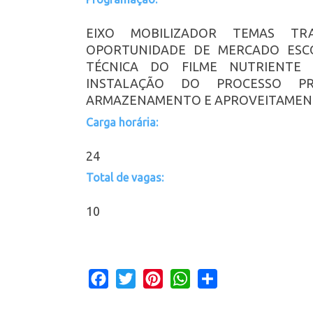
EIXO MOBILIZADOR TEMAS TRA
OPORTUNIDADE DE MERCADO ESC
TÉCNICA DO FILME NUTRIENTE
INSTALAÇÃO DO PROCESSO PR
ARMAZENAMENTO E APROVEITAME
Carga horária:
24
Total de vagas:
10
Facebook
Twitter
Pinterest
WhatsApp
Share