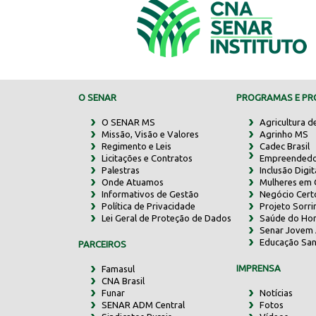
O SENAR
PROGRAMAS E PRO
O SENAR MS
Agricultura d
Missão, Visão e Valores
Agrinho MS
Regimento e Leis
Cadec Brasil
Licitações e Contratos
Empreendedo
Palestras
Inclusão Digit
Onde Atuamos
Mulheres em
Informativos de Gestão
Negócio Cert
Política de Privacidade
Projeto Sorr
Lei Geral de Proteção de Dados
Saúde do Ho
Senar Jovem 
Educação San
PARCEIROS
IMPRENSA
Famasul
CNA Brasil
Funar
Notícias
SENAR ADM Central
Fotos