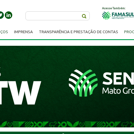
Acesse Também:
Buscar
IÇOS
IMPRENSA
TRANSPARÊNCIA E PRESTAÇÃO DE CONTAS
PROC