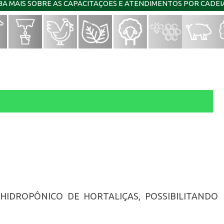
IBA MAIS SOBRE AS CAPACITAÇÕES E ATENDIMENTOS POR CADE
 HIDROPÔNICO DE HORTALIÇAS, POSSIBILITANDO