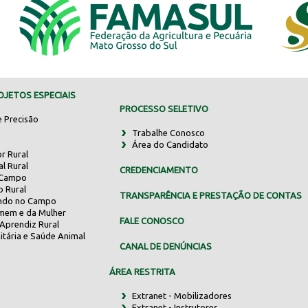
JETOS ESPECIAIS
PROCESSO SELETIVO
e Precisão
Trabalhe Conosco
Área do Candidato
r Rural
al Rural
CREDENCIAMENTO
 Campo
o Rural
TRANSPARÊNCIA E PRESTAÇÃO DE CONTAS
indo no Campo
mem e da Mulher
FALE CONOSCO
Aprendiz Rural
itária e Saúde Animal
CANAL DE DENÚNCIAS
ÁREA RESTRITA
Extranet - Mobilizadores
Extranet - Instrutores