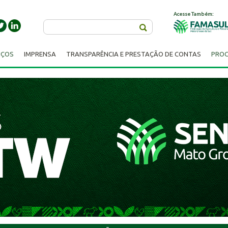
Acesse Também:
Buscar
IÇOS
IMPRENSA
TRANSPARÊNCIA E PRESTAÇÃO DE CONTAS
PROC