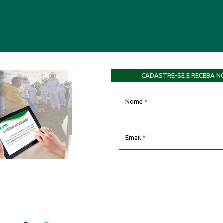
CADASTRE-SE E RECEBA N
Nome
*
Email
*