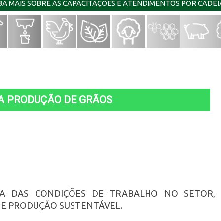
IBA MAIS SOBRE AS CAPACITAÇÕES E ATENDIMENTOS POR CADE
A PRODUÇÃO DE GRÃOS
A DAS CONDIÇÕES DE TRABALHO NO SETOR,
E PRODUÇÃO SUSTENTÁVEL.