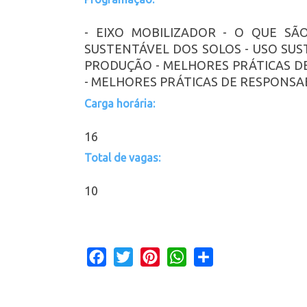
- EIXO MOBILIZADOR - O QUE SÃ
SUSTENTÁVEL DOS SOLOS - USO SUS
PRODUÇÃO - MELHORES PRÁTICAS DE
- MELHORES PRÁTICAS DE RESPONSA
Carga horária:
16
Total de vagas:
10
Facebook
Twitter
Pinterest
WhatsApp
Share