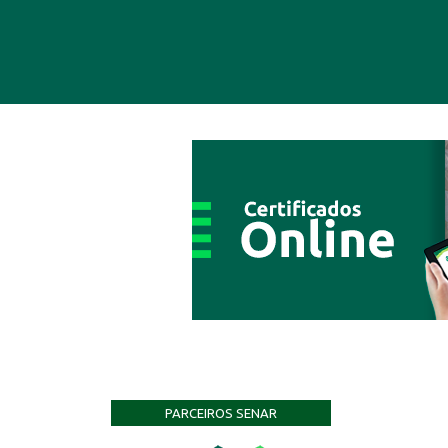
PARCEIROS SENAR