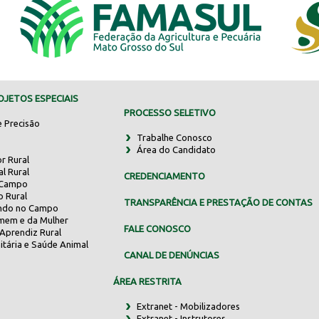
JETOS ESPECIAIS
PROCESSO SELETIVO
e Precisão
Trabalhe Conosco
Área do Candidato
r Rural
al Rural
CREDENCIAMENTO
 Campo
o Rural
TRANSPARÊNCIA E PRESTAÇÃO DE CONTAS
indo no Campo
mem e da Mulher
FALE CONOSCO
Aprendiz Rural
itária e Saúde Animal
CANAL DE DENÚNCIAS
ÁREA RESTRITA
Extranet - Mobilizadores
Extranet - Instrutores