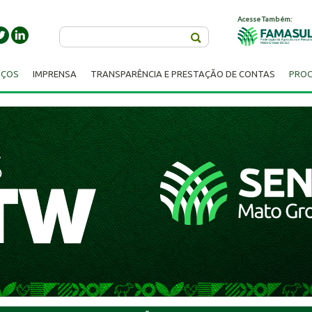
Acesse Também:
Buscar
IÇOS
IMPRENSA
TRANSPARÊNCIA E PRESTAÇÃO DE CONTAS
PROC