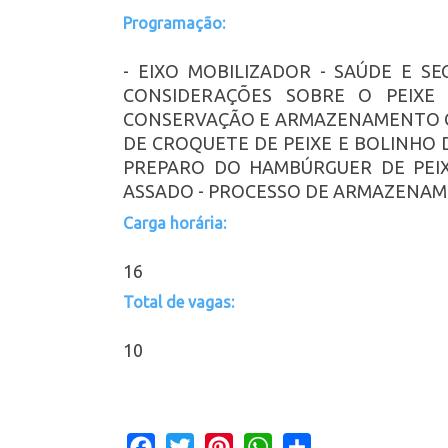
Programação:
- EIXO MOBILIZADOR - SAÚDE E S
CONSIDERAÇÕES SOBRE O PEIXE
CONSERVAÇÃO E ARMAZENAMENTO C
DE CROQUETE DE PEIXE E BOLINHO DE
PREPARO DO HAMBÚRGUER DE PEIX
ASSADO - PROCESSO DE ARMAZENAM
Carga horária:
16
Total de vagas:
10
Facebook
Twitter
Pinterest
WhatsApp
Share