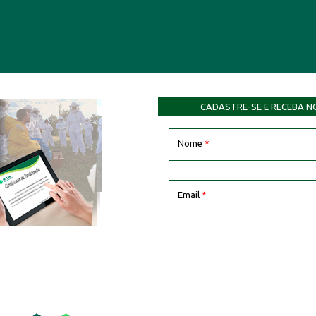
CADASTRE-SE E RECEBA N
Nome
*
Email
*