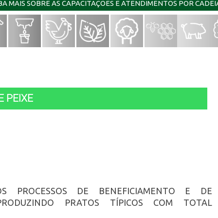
IBA MAIS SOBRE AS CAPACITAÇÕES E ATENDIMENTOS POR CADE
 PEIXE
OS PROCESSOS DE BENEFICIAMENTO E DE
PRODUZINDO PRATOS TÍPICOS COM TOTAL