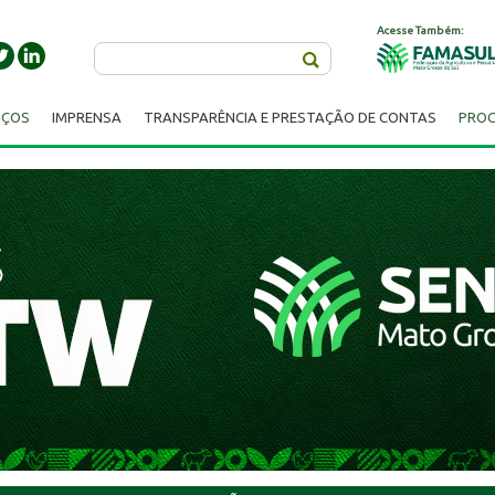
Acesse Também:
Buscar
IÇOS
IMPRENSA
TRANSPARÊNCIA E PRESTAÇÃO DE CONTAS
PROC