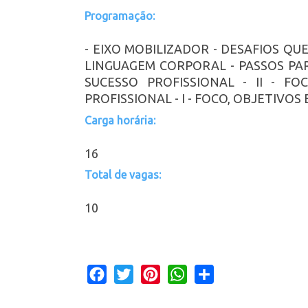
Programação:
- EIXO MOBILIZADOR - DESAFIOS Q
LINGUAGEM CORPORAL - PASSOS PARA
SUCESSO PROFISSIONAL - II - F
PROFISSIONAL - I - FOCO, OBJETIVOS
Carga horária:
16
Total de vagas:
10
Facebook
Twitter
Pinterest
WhatsApp
Share