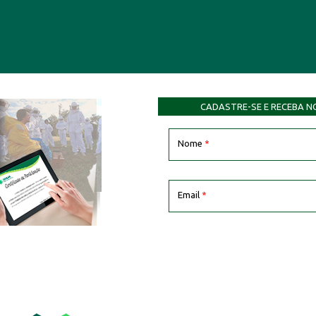
CADASTRE-SE E RECEBA N
Nome
*
Email
*