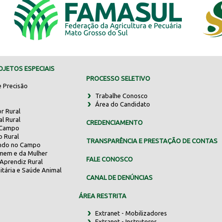
JETOS ESPECIAIS
PROCESSO SELETIVO
e Precisão
Trabalhe Conosco
Área do Candidato
r Rural
al Rural
CREDENCIAMENTO
 Campo
o Rural
TRANSPARÊNCIA E PRESTAÇÃO DE CONTAS
indo no Campo
mem e da Mulher
FALE CONOSCO
Aprendiz Rural
itária e Saúde Animal
CANAL DE DENÚNCIAS
ÁREA RESTRITA
Extranet - Mobilizadores
Extranet - Instrutores