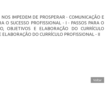
UE NOS IMPEDEM DE PROSPERAR - COMUNICAÇÃO E
 O SUCESSO PROFISSIONAL - I - PASSOS PARA O
OCO, OBJETIVOS E ELABORAÇÃO DO CURRÍCULO
 E ELABORAÇÃO DO CURRÍCULO PROFISSIONAL - II
Voltar