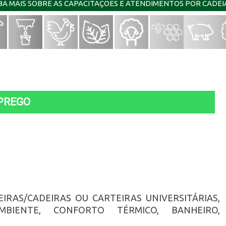
IBA MAIS SOBRE AS CAPACITAÇÕES E ATENDIMENTOS POR CADE
PREGO
RAS/CADEIRAS OU CARTEIRAS UNIVERSITÁRIAS,
BIENTE, CONFORTO TÉRMICO, BANHEIRO,