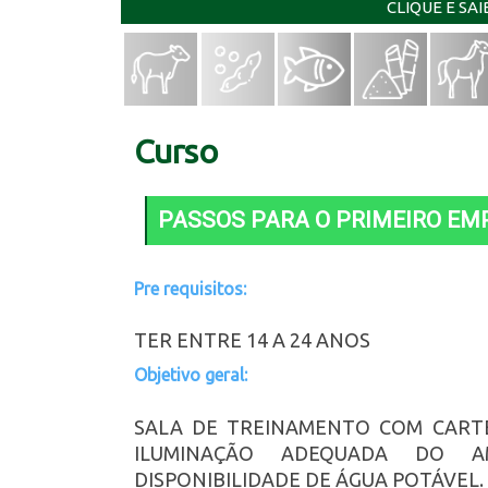
CLIQUE E SA
Curso
PASSOS PARA O PRIMEIRO EM
Pre requisitos:
TER ENTRE 14 A 24 ANOS
Objetivo geral:
SALA DE TREINAMENTO COM CARTEI
ILUMINAÇÃO ADEQUADA DO AM
DISPONIBILIDADE DE ÁGUA POTÁVEL.