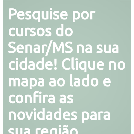
Pesquise por
cursos do
Senar/MS na sua
cidade! Clique no
mapa ao lado e
confira as
novidades para
sua região.