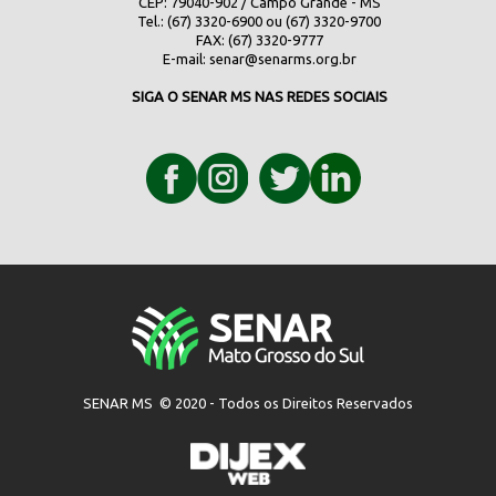
CEP: 79040-902 / Campo Grande - MS
Tel.: (67) 3320-6900 ou (67) 3320-9700
FAX: (67) 3320-9777
E-mail:
senar@senarms.org.br
SIGA O SENAR MS NAS REDES SOCIAIS
SENAR MS © 2020 - Todos os Direitos Reservados