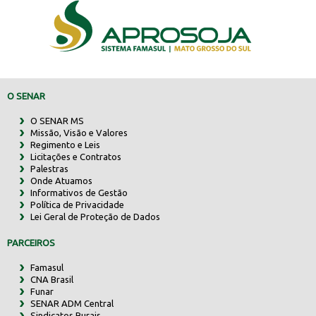
O SENAR
O SENAR MS
Missão, Visão e Valores
Regimento e Leis
Licitações e Contratos
Palestras
Onde Atuamos
Informativos de Gestão
Política de Privacidade
Lei Geral de Proteção de Dados
PARCEIROS
Famasul
CNA Brasil
Funar
SENAR ADM Central
Sindicatos Rurais