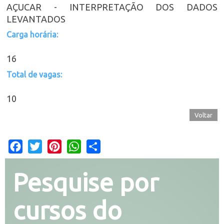
AÇUCAR - INTERPRETAÇÃO DOS DADOS
LEVANTADOS
Carga horária:
16
Total de vagas:
10
Voltar
Facebook
Twitter
Pinterest
WhatsApp
Share
Pesquise por
cursos do