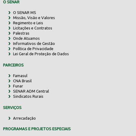
O SENAR
O SENAR MS
Missão, Visão e Valores
Regimento e Leis
Licitações e Contratos
Palestras
Onde Atuamos
Informativos de Gestão
Política de Privacidade
Lei Geral de Proteção de Dados
PARCEIROS
Famasul
CNA Brasil
Funar
SENAR ADM Central
Sindicatos Rurais
SERVIÇOS
Arrecadação
PROGRAMAS E PROJETOS ESPECIAIS