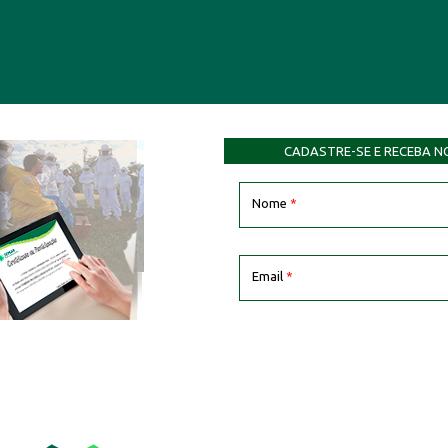
CADASTRE-SE E RECEBA N
Nome
*
Email
*