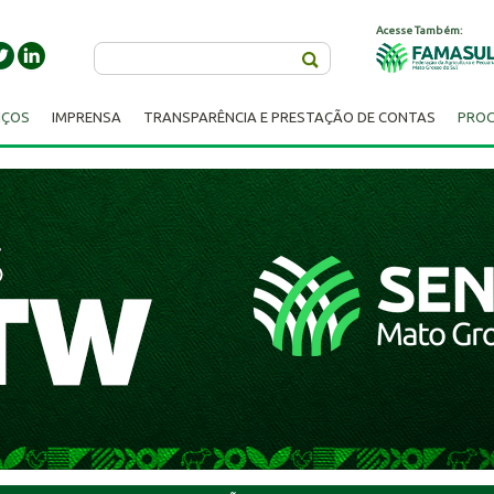
Acesse Também:
Buscar
IÇOS
IMPRENSA
TRANSPARÊNCIA E PRESTAÇÃO DE CONTAS
PROC