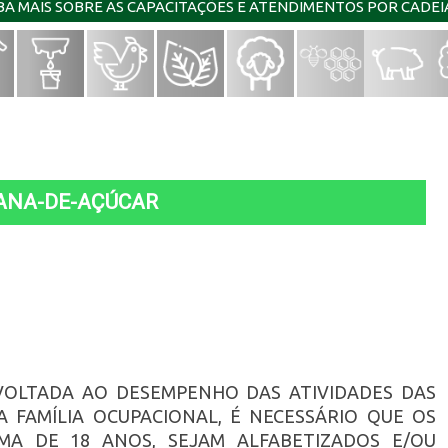
IBA MAIS SOBRE AS CAPACITAÇÕES E ATENDIMENTOS POR CADE
CANA-DE-AÇÚCAR
VOLTADA AO DESEMPENHO DAS ATIVIDADES DAS
A FAMÍLIA OCUPACIONAL, É NECESSÁRIO QUE OS
MA DE 18 ANOS, SEJAM ALFABETIZADOS E/OU