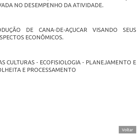
ADA NO DESEMPENHO DA ATIVIDADE.
ODUÇÃO DE CANA-DE-AÇUCAR VISANDO SEUS
ASPECTOS ECONÔMICOS.
AS CULTURAS - ECOFISIOLOGIA - PLANEJAMENTO E
COLHEITA E PROCESSAMENTO
Voltar