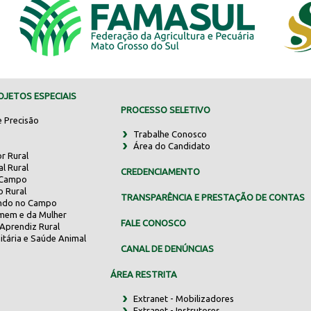
JETOS ESPECIAIS
PROCESSO SELETIVO
e Precisão
Trabalhe Conosco
Área do Candidato
r Rural
al Rural
CREDENCIAMENTO
 Campo
o Rural
TRANSPARÊNCIA E PRESTAÇÃO DE CONTAS
indo no Campo
mem e da Mulher
FALE CONOSCO
Aprendiz Rural
itária e Saúde Animal
CANAL DE DENÚNCIAS
ÁREA RESTRITA
Extranet - Mobilizadores
Extranet - Instrutores