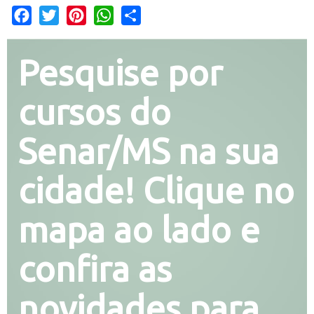
Facebook
Twitter
Pinterest
WhatsApp
Share
Pesquise por
cursos do
Senar/MS na sua
cidade! Clique no
mapa ao lado e
confira as
novidades para