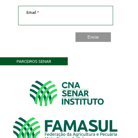
Email
*
PARCEIROS SENAR