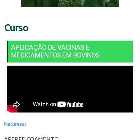
Curso
APLICAÇÃO DE VACINAS E
MEDICAMENTOS EM BOVINOS
Natureza:
APERFEIÇOAMENTO