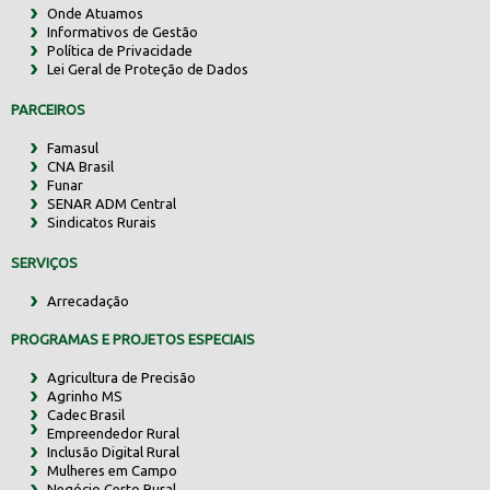
Onde Atuamos
Informativos de Gestão
Política de Privacidade
Lei Geral de Proteção de Dados
PARCEIROS
Famasul
CNA Brasil
Funar
SENAR ADM Central
Sindicatos Rurais
SERVIÇOS
Arrecadação
PROGRAMAS E PROJETOS ESPECIAIS
Agricultura de Precisão
Agrinho MS
Cadec Brasil
Empreendedor Rural
Inclusão Digital Rural
Mulheres em Campo
Negócio Certo Rural