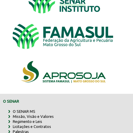
O SENAR
O SENAR MS
Missão, Visão e Valores
Regimento e Leis
Licitações e Contratos
Palestras