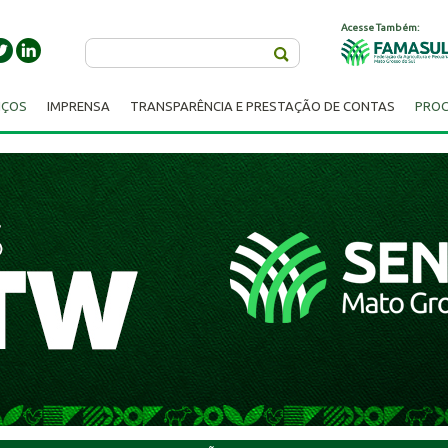
Acesse Também:
Buscar
IÇOS
IMPRENSA
TRANSPARÊNCIA E PRESTAÇÃO DE CONTAS
PROC