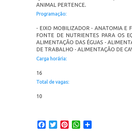
ANIMAL PERTENCE.
Programação:
- EIXO MOBILIZADOR - ANATOMIA E 
FONTE DE NUTRIENTES PARA OS E
ALIMENTAÇÃO DAS ÉGUAS - ALIMENT
DE TRABALHO - ALIMENTAÇÃO DE C
Carga horária:
16
Total de vagas:
10
Facebook
Twitter
Pinterest
WhatsApp
Share