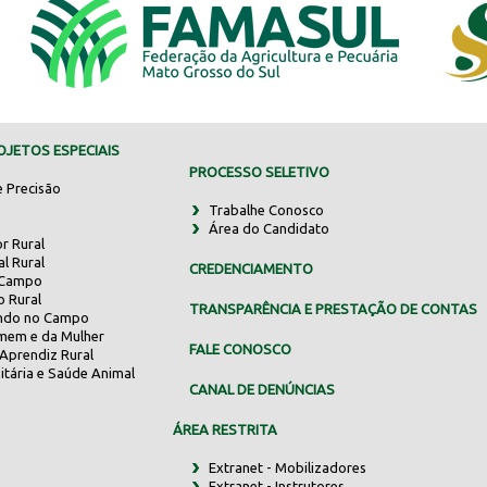
JETOS ESPECIAIS
PROCESSO SELETIVO
e Precisão
Trabalhe Conosco
Área do Candidato
r Rural
al Rural
CREDENCIAMENTO
 Campo
o Rural
TRANSPARÊNCIA E PRESTAÇÃO DE CONTAS
indo no Campo
mem e da Mulher
FALE CONOSCO
Aprendiz Rural
itária e Saúde Animal
CANAL DE DENÚNCIAS
ÁREA RESTRITA
Extranet - Mobilizadores
Extranet - Instrutores