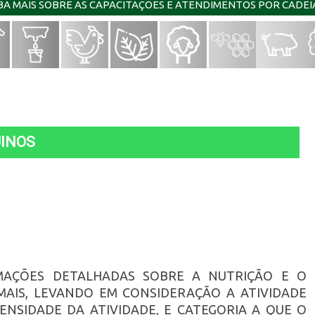
IBA MAIS SOBRE AS CAPACITAÇÕES E ATENDIMENTOS POR CADE
UINOS
MAÇÕES DETALHADAS SOBRE A NUTRIÇÃO E O
MAIS, LEVANDO EM CONSIDERAÇÃO A ATIVIDADE
ENSIDADE DA ATIVIDADE, E CATEGORIA A QUE O