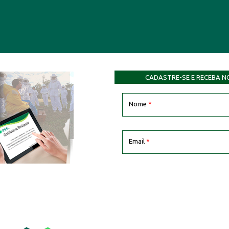
CADASTRE-SE E RECEBA N
Nome
*
Email
*