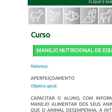
CLIQUE E SA
Curso
MANEJO NUTRICIONAL DE EQ
Natureza:
APERFEIÇOAMENTO
Objetivo geral:
CAPACITAR O ALUNO, COM INFOR
MANEJO ALIMENTAR DOS SEUS ANI
QUE O ANIMAL DESEMPENHA, A INT