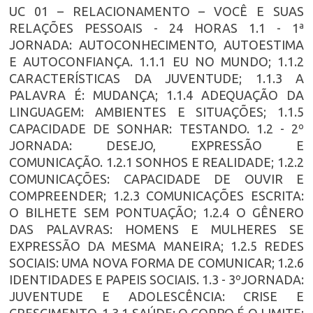
UC 01 – RELACIONAMENTO – VOCÊ E SUAS
RELAÇÕES PESSOAIS - 24 HORAS 1.1 - 1ª
JORNADA: AUTOCONHECIMENTO, AUTOESTIMA
E AUTOCONFIANÇA. 1.1.1 EU NO MUNDO; 1.1.2
CARACTERÍSTICAS DA JUVENTUDE; 1.1.3 A
PALAVRA É: MUDANÇA; 1.1.4 ADEQUAÇÃO DA
LINGUAGEM: AMBIENTES E SITUAÇÕES; 1.1.5
CAPACIDADE DE SONHAR: TESTANDO. 1.2 - 2º
JORNADA: DESEJO, EXPRESSÃO E
COMUNICAÇÃO. 1.2.1 SONHOS E REALIDADE; 1.2.2
COMUNICAÇÕES: CAPACIDADE DE OUVIR E
COMPREENDER; 1.2.3 COMUNICAÇÕES ESCRITA:
O BILHETE SEM PONTUAÇÃO; 1.2.4 O GÊNERO
DAS PALAVRAS: HOMENS E MULHERES SE
EXPRESSÃO DA MESMA MANEIRA; 1.2.5 REDES
SOCIAIS: UMA NOVA FORMA DE COMUNICAR; 1.2.6
IDENTIDADES E PAPEIS SOCIAIS. 1.3 - 3ºJORNADA:
JUVENTUDE E ADOLESCÊNCIA: CRISE E
CRESCIMENTO. 1.3.1 SAÚDE: O CORPO É O LIMITE;