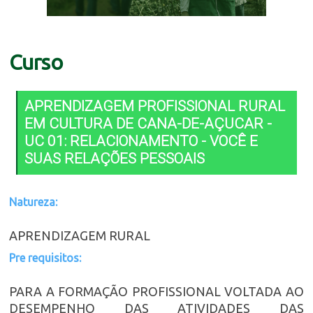
Curso
APRENDIZAGEM PROFISSIONAL RURAL
EM CULTURA DE CANA-DE-AÇUCAR -
UC 01: RELACIONAMENTO - VOCÊ E
SUAS RELAÇÕES PESSOAIS
Natureza:
APRENDIZAGEM RURAL
Pre requisitos:
PARA A FORMAÇÃO PROFISSIONAL VOLTADA AO
DESEMPENHO DAS ATIVIDADES DAS