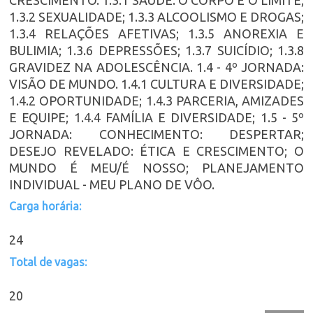
1.3.2 SEXUALIDADE; 1.3.3 ALCOOLISMO E DROGAS;
1.3.4 RELAÇÕES AFETIVAS; 1.3.5 ANOREXIA E
BULIMIA; 1.3.6 DEPRESSÕES; 1.3.7 SUICÍDIO; 1.3.8
GRAVIDEZ NA ADOLESCÊNCIA. 1.4 - 4º JORNADA:
VISÃO DE MUNDO. 1.4.1 CULTURA E DIVERSIDADE;
1.4.2 OPORTUNIDADE; 1.4.3 PARCERIA, AMIZADES
E EQUIPE; 1.4.4 FAMÍLIA E DIVERSIDADE; 1.5 - 5º
JORNADA: CONHECIMENTO: DESPERTAR;
DESEJO REVELADO: ÉTICA E CRESCIMENTO; O
MUNDO É MEU/É NOSSO; PLANEJAMENTO
INDIVIDUAL - MEU PLANO DE VÔO.
Carga horária:
24
Total de vagas:
20