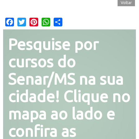
Voltar
Facebook
Twitter
Pinterest
WhatsApp
Share
Pesquise por
cursos do
Senar/MS na sua
cidade! Clique no
mapa ao lado e
confira as