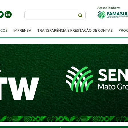
Acesse Também:
Buscar
IÇOS
IMPRENSA
TRANSPARÊNCIA E PRESTAÇÃO DE CONTAS
PROC