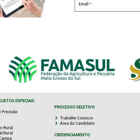
Email
*
JETOS ESPECIAIS
PROCESSO SELETIVO
e Precisão
Trabalhe Conosco
Área do Candidato
r Rural
al Rural
CREDENCIAMENTO
 Campo