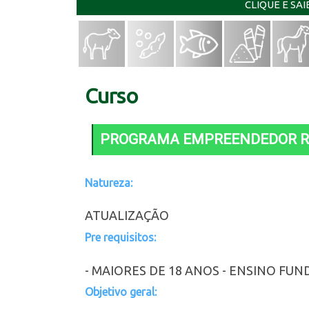
CLIQUE E SA
Curso
PROGRAMA EMPREENDEDOR R
Natureza:
ATUALIZAÇÃO
Pre requisitos:
- MAIORES DE 18 ANOS - ENSINO F
Objetivo geral: