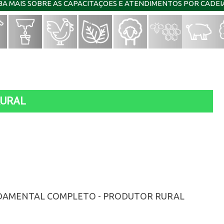
IBA MAIS SOBRE AS CAPACITAÇÕES E ATENDIMENTOS POR CADE
URAL
UNDAMENTAL COMPLETO - PRODUTOR RURAL