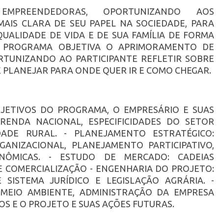
 EMPREENDEDORAS, OPORTUNIZANDO AOS
MAIS CLARA DE SEU PAPEL NA SOCIEDADE, PARA
UALIDADE DE VIDA E DE SUA FAMÍLIA DE FORMA
O PROGRAMA OBJETIVA O APRIMORAMENTO DE
RTUNIZANDO AO PARTICIPANTE REFLETIR SOBRE
E PLANEJAR PARA ONDE QUER IR E COMO CHEGAR.
BJETIVOS DO PROGRAMA, O EMPRESÁRIO E SUAS
RENDA NACIONAL, ESPECIFICIDADES DO SETOR
DADE RURAL. - PLANEJAMENTO ESTRATÉGICO:
NIZACIONAL, PLANEJAMENTO PARTICIPATIVO,
ONÔMICAS. - ESTUDO DE MERCADO: CADEIAS
E COMERCIALIZAÇÃO - ENGENHARIA DO PROJETO:
 SISTEMA JURÍDICO E LEGISLAÇÃO AGRÁRIA. -
 MEIO AMBIENTE, ADMINISTRAÇÃO DA EMPRESA
S E O PROJETO E SUAS AÇÕES FUTURAS.