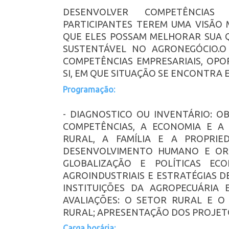
DESENVOLVER COMPETÊNCIAS
PARTICIPANTES TEREM UMA VISÃO 
QUE ELES POSSAM MELHORAR SUA Q
SUSTENTÁVEL NO AGRONEGÓCIO.
COMPETÊNCIAS EMPRESARIAIS, OPO
SI, EM QUE SITUAÇÃO SE ENCONTRA 
Programação:
- DIAGNOSTICO OU INVENTÁRIO: O
COMPETÊNCIAS, A ECONOMIA E A 
RURAL, A FAMÍLIA E A PROPRIE
DESENVOLVIMENTO HUMANO E ORGA
GLOBALIZAÇÃO E POLÍTICAS EC
AGROINDUSTRIAIS E ESTRATÉGIAS D
INSTITUIÇÕES DA AGROPECUÁRIA E
AVALIAÇÕES: O SETOR RURAL E O
RURAL; APRESENTAÇÃO DOS PROJETO
Carga horária: