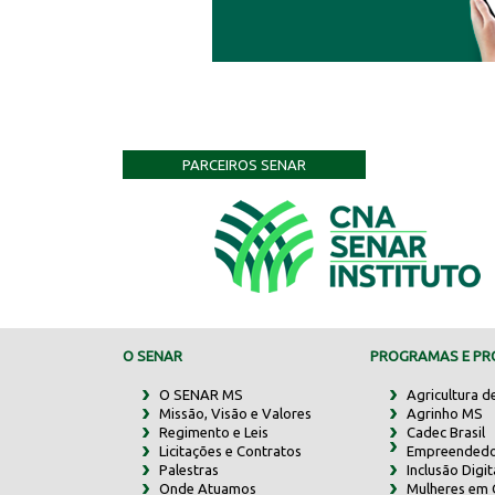
PARCEIROS SENAR
O SENAR
PROGRAMAS E PRO
O SENAR MS
Agricultura d
Missão, Visão e Valores
Agrinho MS
Regimento e Leis
Cadec Brasil
Licitações e Contratos
Empreendedo
Palestras
Inclusão Digit
Onde Atuamos
Mulheres em