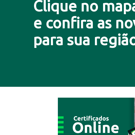
Clique no map
e confira as n
para sua região