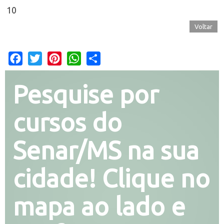
10
Voltar
Facebook
Twitter
Pinterest
WhatsApp
Share
Pesquise por
cursos do
Senar/MS na sua
cidade! Clique no
mapa ao lado e