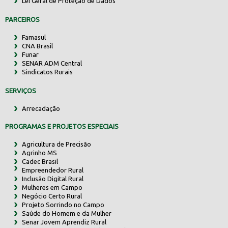
Lei Geral de Proteção de Dados
PARCEIROS
Famasul
CNA Brasil
Funar
SENAR ADM Central
Sindicatos Rurais
SERVIÇOS
Arrecadação
PROGRAMAS E PROJETOS ESPECIAIS
Agricultura de Precisão
Agrinho MS
Cadec Brasil
Empreendedor Rural
Inclusão Digital Rural
Mulheres em Campo
Negócio Certo Rural
Projeto Sorrindo no Campo
Saúde do Homem e da Mulher
Senar Jovem Aprendiz Rural