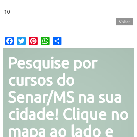
10
Voltar
Facebook
Twitter
Pinterest
WhatsApp
Share
Pesquise por
cursos do
Senar/MS na sua
cidade! Clique no
mapa ao lado e