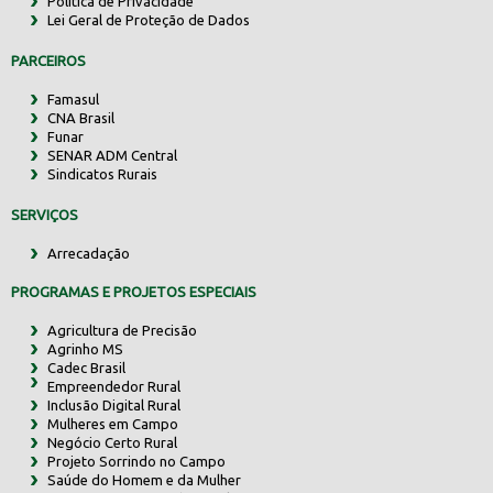
Política de Privacidade
Lei Geral de Proteção de Dados
PARCEIROS
Famasul
CNA Brasil
Funar
SENAR ADM Central
Sindicatos Rurais
SERVIÇOS
Arrecadação
PROGRAMAS E PROJETOS ESPECIAIS
Agricultura de Precisão
Agrinho MS
Cadec Brasil
Empreendedor Rural
Inclusão Digital Rural
Mulheres em Campo
Negócio Certo Rural
Projeto Sorrindo no Campo
Saúde do Homem e da Mulher