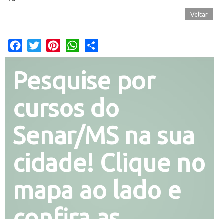
Voltar
Facebook
Twitter
Pinterest
WhatsApp
Share
Pesquise por
cursos do
Senar/MS na sua
cidade! Clique no
mapa ao lado e
confira as