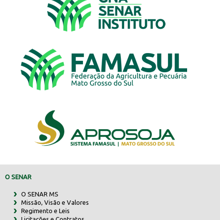
O SENAR
O SENAR MS
Missão, Visão e Valores
Regimento e Leis
Licitações e Contratos