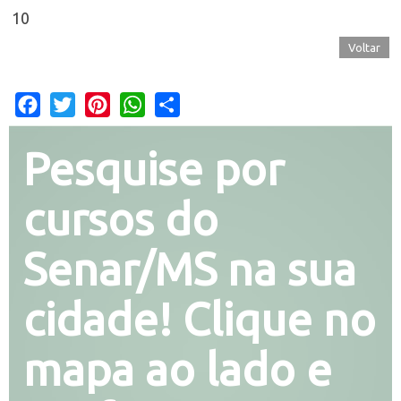
10
Voltar
Facebook
Twitter
Pinterest
WhatsApp
Share
Pesquise por
cursos do
Senar/MS na sua
cidade! Clique no
mapa ao lado e