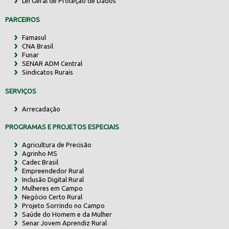
Lei Geral de Proteção de Dados
PARCEIROS
Famasul
CNA Brasil
Funar
SENAR ADM Central
Sindicatos Rurais
SERVIÇOS
Arrecadação
PROGRAMAS E PROJETOS ESPECIAIS
Agricultura de Precisão
Agrinho MS
Cadec Brasil
Empreendedor Rural
Inclusão Digital Rural
Mulheres em Campo
Negócio Certo Rural
Projeto Sorrindo no Campo
Saúde do Homem e da Mulher
Senar Jovem Aprendiz Rural