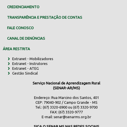
CREDENCIAMENTO
TRANSPARÊNCIA E PRESTAÇÃO DE CONTAS
FALE CONOSCO
CANAL DE DENÚNCIAS
ÁREA RESTRITA
Extranet - Mobilizadores
Extranet - Instrutores
Extranet - ATEG
Gestão Sindical
Serviço Nacional de Aprendizagem Rural
(SENAR-AR/MS)
Endereço: Rua Marcino dos Santos, 401
CEP: 79040-902 / Campo Grande - MS
Tel.: (67) 3320-6900 ou (67) 3320-9700
FAX: (67) 3320-9777
E-mail:
senar@senarms.org.br
SIGA O SENAR MS NAS REDES SOCIAIS