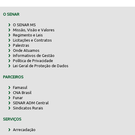
O SENAR
O SENAR MS
Missão, Visão e Valores
Regimento e Leis
Licitações e Contratos
Palestras
Onde Atuamos
Informativos de Gestão
Política de Privacidade
Lei Geral de Proteção de Dados
PARCEIROS
Famasul
CNA Brasil
Funar
SENAR ADM Central
Sindicatos Rurais
SERVIÇOS
Arrecadação