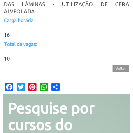
DAS LÂMINAS - UTILIZAÇÃO DE CERA
ALVEOLADA
Carga horária:
16
Total de vagas:
10
Voltar
Facebook
Twitter
Pinterest
WhatsApp
Share
Pesquise por
cursos do