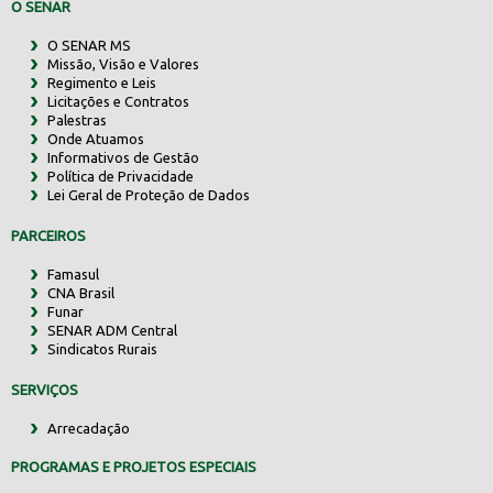
O SENAR
O SENAR MS
Missão, Visão e Valores
Regimento e Leis
Licitações e Contratos
Palestras
Onde Atuamos
Informativos de Gestão
Política de Privacidade
Lei Geral de Proteção de Dados
PARCEIROS
Famasul
CNA Brasil
Funar
SENAR ADM Central
Sindicatos Rurais
SERVIÇOS
Arrecadação
PROGRAMAS E PROJETOS ESPECIAIS