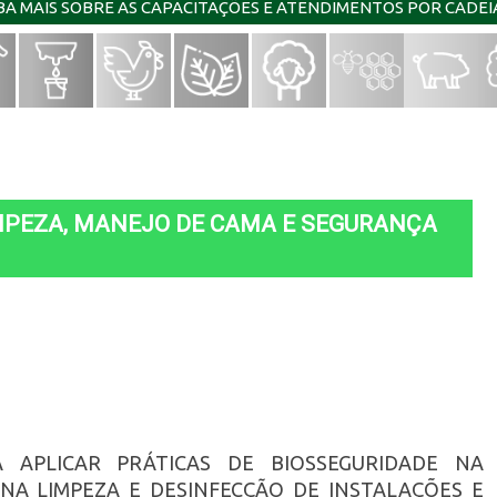
IBA MAIS SOBRE AS CAPACITAÇÕES E ATENDIMENTOS POR CADE
IMPEZA, MANEJO DE CAMA E SEGURANÇA
A APLICAR PRÁTICAS DE BIOSSEGURIDADE NA
NA LIMPEZA E DESINFECÇÃO DE INSTALAÇÕES E