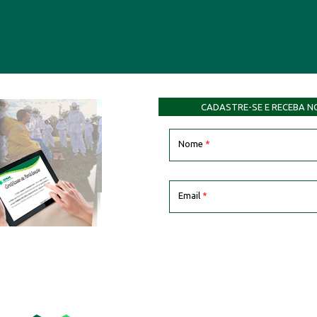
CADASTRE-SE E RECEBA N
Nome
*
Email
*