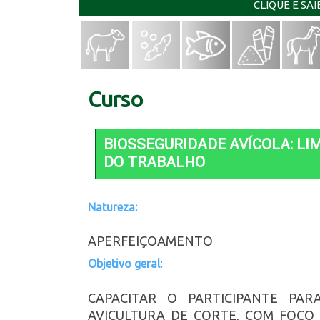
CLIQUE E SA
Curso
BIOSSEGURIDADE AVÍCOLA: L
DO TRABALHO
Natureza:
APERFEIÇOAMENTO
Objetivo geral:
CAPACITAR O PARTICIPANTE PAR
AVICULTURA DE CORTE, COM FOCO 