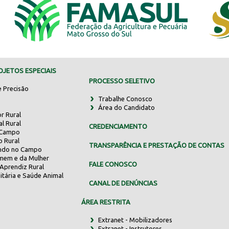
JETOS ESPECIAIS
PROCESSO SELETIVO
e Precisão
Trabalhe Conosco
Área do Candidato
r Rural
al Rural
CREDENCIAMENTO
 Campo
o Rural
TRANSPARÊNCIA E PRESTAÇÃO DE CONTAS
indo no Campo
mem e da Mulher
FALE CONOSCO
Aprendiz Rural
itária e Saúde Animal
CANAL DE DENÚNCIAS
ÁREA RESTRITA
Extranet - Mobilizadores
Extranet - Instrutores