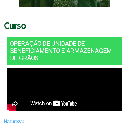
Curso
OPERAÇÃO DE UNIDADE DE
BENEFICIAMENTO E ARMAZENAGEM
DE GRÃOS
Natureza: