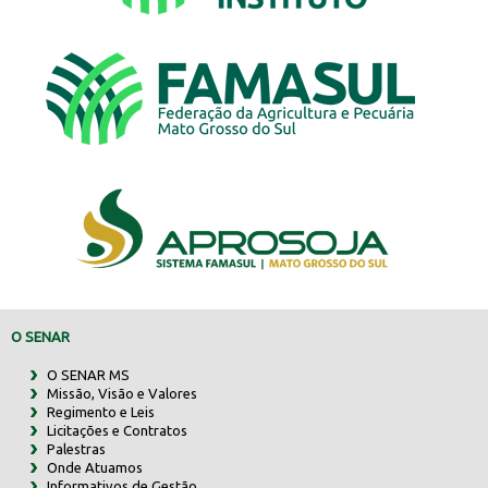
O SENAR
O SENAR MS
Missão, Visão e Valores
Regimento e Leis
Licitações e Contratos
Palestras
Onde Atuamos
Informativos de Gestão