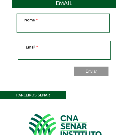
EMAIL
Nome
*
Email
*
PARCEIROS SENAR