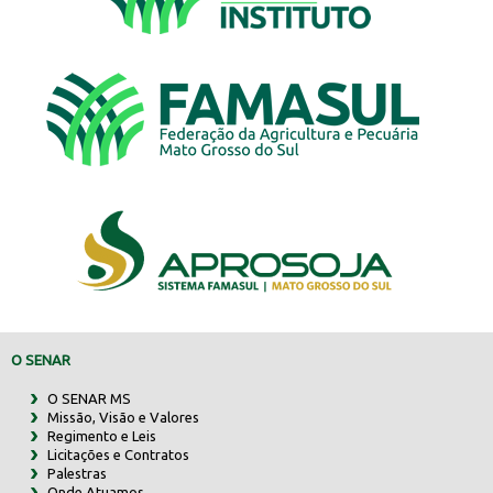
O SENAR
O SENAR MS
Missão, Visão e Valores
Regimento e Leis
Licitações e Contratos
Palestras
Onde Atuamos