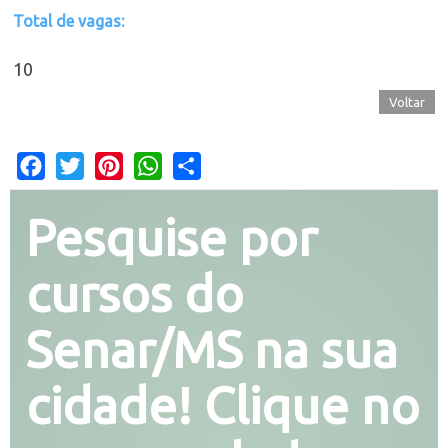
Total de vagas:
10
Voltar
Facebook
Twitter
Pinterest
WhatsApp
Share
Pesquise por
cursos do
Senar/MS na sua
cidade! Clique no