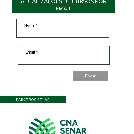
ATUALIZAÇÕES DE CURSOS POR
EMAIL
Nome
*
Email
*
PARCEIROS SENAR