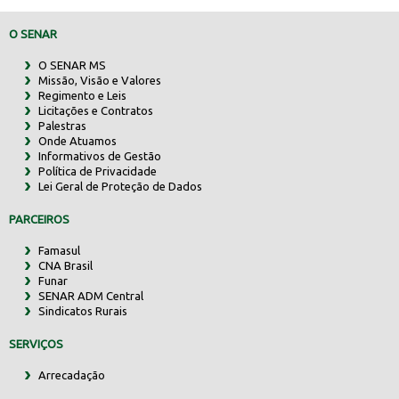
O SENAR
O SENAR MS
Missão, Visão e Valores
Regimento e Leis
Licitações e Contratos
Palestras
Onde Atuamos
Informativos de Gestão
Política de Privacidade
Lei Geral de Proteção de Dados
PARCEIROS
Famasul
CNA Brasil
Funar
SENAR ADM Central
Sindicatos Rurais
SERVIÇOS
Arrecadação